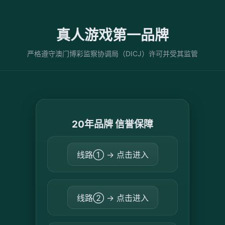
真人游戏第一品牌
严格遵守澳门博彩监察协调局（DICJ）许可并受其监管
20年品牌 信誉保障
线路① → 点击进入
线路② → 点击进入